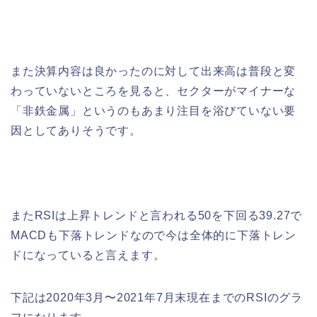
また決算内容は良かったのに対して出来高は普段と変
わっていないところを見ると、セクターがマイナーな
「非鉄金属」というのもあまり注目を浴びていない要
因としてありそうです。
またRSIは上昇トレンドと言われる50を下回る39.27で
MACDも下落トレンドなので今は全体的に下落トレン
ドになっていると言えます。
下記は2020年3月〜2021年7月末現在までのRSIのグラ