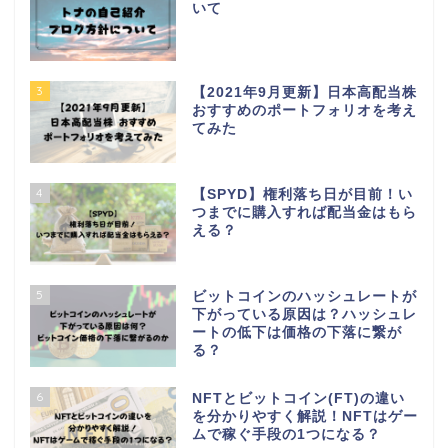
いて
3
【2021年9月更新】日本高配当株
おすすめのポートフォリオを考え
てみた
4
【SPYD】権利落ち日が目前！い
つまでに購入すれば配当金はもら
える？
5
ビットコインのハッシュレートが
下がっている原因は？ハッシュレ
ートの低下は価格の下落に繋が
る？
6
NFTとビットコイン(FT)の違い
を分かりやすく解説！NFTはゲー
ムで稼ぐ手段の1つになる？