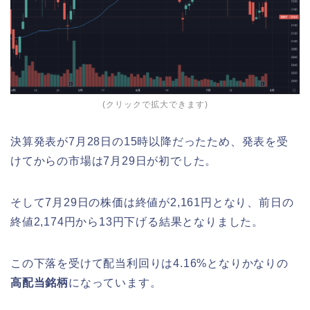
(クリックで拡大できます)
決算発表が7月28日の15時以降だったため、発表を受
けてからの市場は7月29日が初でした。
そして7月29日の株価は終値が2,161円となり、前日の
終値2,174円から13円下げる結果となりました。
この下落を受けて配当利回りは4.16%となりかなりの
高配当銘柄
になっています。