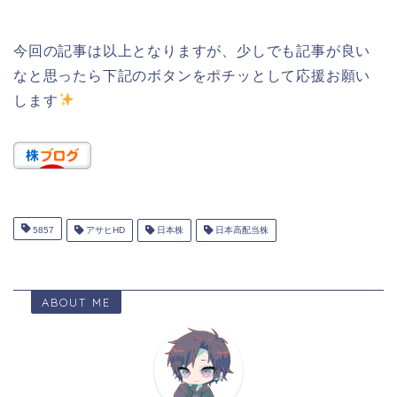
今回の記事は以上となりますが、少しでも記事が良い
なと思ったら下記のボタンをポチッとして応援お願い
します
5857
アサヒHD
日本株
日本高配当株
ABOUT ME