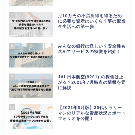
7
月10万円の不労所得を得るため
に必要な資産はいくら？夢の配当
金生活への第一歩
8
みんなの銀行は怪しい？安全性も
含めてサービスの特徴を紹介！
9
JAL日本航空(9201) の株価は上
がる？2021年7月時点の情報を元
に解説
10
【2021年6月版】30代サラリー
マンのリアルな資産状況とポート
フォリオを公開！