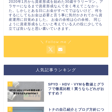
2020年1月から資産形成を始めた30歳サラリーマン。ア
ラサーになるまで資産形成なんて全く考えてこなかっ
た。しかしとある日にお金がすべてではないけど、何を
するにしてもお金は必要と言う事に気付かされてから資
産運用に目覚めました。 お金の余裕は心の余裕。 同じ
ように資産形成をしたいと考えている人の役に少しでも
立てば良いなと思い書いていきます。
＼ Follow me ／
人気記事ランキング
1
SPYD・HDV・VYMを数値とグラ
フで徹底比較！買うならどれがお
すすめ？
2
トナの自己紹介とブログ方針につ