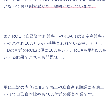
となっており
割安感がある銘柄となっています。
またROE（自己資本利益率）やROA（総資産利益率）
がそれぞれ10%と5%が基準言われている中、アサヒ
HDの直近のROEは優に10%を超え、ROAも平均5%を
超える結果でこちらも問題無し。
更に上記の内容に加えて売上や総資産も順調に右肩上
がりで自己資本比率も40%付近の優良企業です。