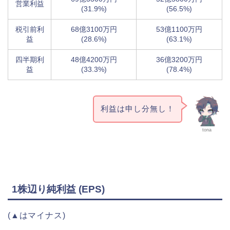
営業利益
(31.9%)
(56.5%)
税引前利
68億3100万円
53億1100万円
益
(28.6%)
(63.1%)
四半期利
48億4200万円
36億3200万円
益
(33.3%)
(78.4%)
利益は申し分無し！
tona
1株辺り純利益 (EPS)
(▲はマイナス)