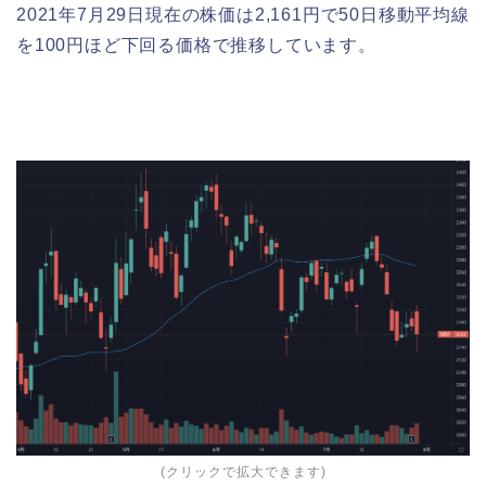
2021年7月29日現在の株価は2,161円で50日移動平均線
を100円ほど下回る価格で推移しています。
(クリックで拡大できます)