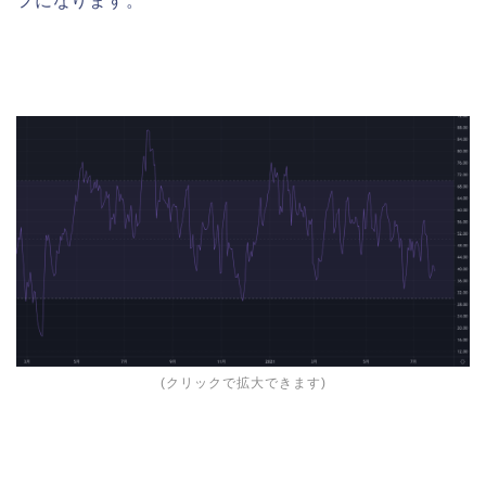
フになります。
(クリックで拡大できます)