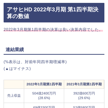
アサヒHD 2022年3月期 第1四半期決
算の数値
2022年3月期第1四半期の決算は良い決算内容でした。
連結業績
(%表示は、対前年同四半期増減率)
(▲はマイナス)
2022年3月期第1四半期
2021年3月期第1四半期
504億2400万円
392億600万円
売上収益
(28.6%)
(29.6%)
69億3300万円
52億5800万円