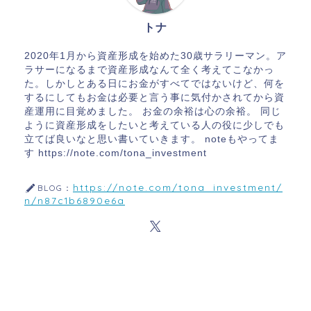
トナ
2020年1月から資産形成を始めた30歳サラリーマン。ア
ラサーになるまで資産形成なんて全く考えてこなかっ
た。しかしとある日にお金がすべてではないけど、何を
するにしてもお金は必要と言う事に気付かされてから資
産運用に目覚めました。 お金の余裕は心の余裕。 同じ
ように資産形成をしたいと考えている人の役に少しでも
立てば良いなと思い書いていきます。 noteもやってま
す https://note.com/tona_investment
https://note.com/tona_investment/
BLOG：
n/n87c1b6890e6a