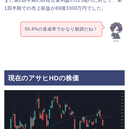
また第2四半期の目標営業利益の125億円に対して、第
1四半期での売上収益が69億3300万円でした。
55.4%の達成率でかなり順調だね！
tona
現在のアサヒHDの株価