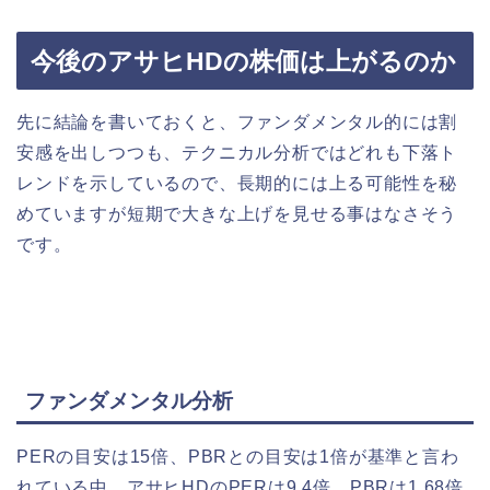
今後のアサヒHDの株価は上がるのか
先に結論を書いておくと、ファンダメンタル的には割
安感を出しつつも、テクニカル分析ではどれも下落ト
レンドを示しているので、長期的には上る可能性を秘
めていますが短期で大きな上げを見せる事はなさそう
です。
ファンダメンタル分析
PERの目安は15倍、PBRとの目安は1倍が基準と言わ
れている中、アサヒHDのPERは9.4倍、PBRは1.68倍