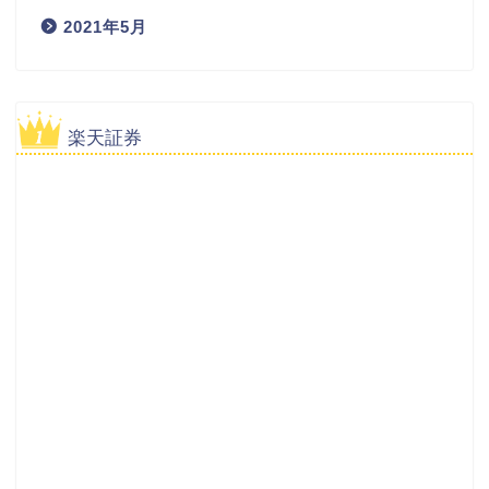
2021年5月
楽天証券
使いやすい分析ツールで投資初心者の方におすすめ！
詳細ページ
公式ページ