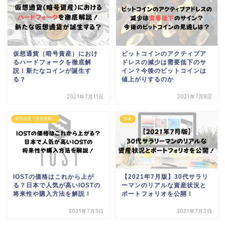
仮想通貨（暗号資産）におけ
ビットコインのアクティブア
るハードフォークを徹底解
ドレスの減少は需要低下のサ
説！新たなコインが誕生す
イン？今後のビットコインは
る？
値上がりするのか
2021年7月11日
2021年7月8日
暗号資産（仮想通貨）
投資
IOSTの価格はこれから上が
【2021年7月版】30代サラリ
る？日本で人気が高いIOSTの
ーマンのリアルな資産状況と
将来性や購入方法を解説！
ポートフォリオを公開！
2021年7月5日
2021年7月2日