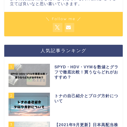
立てば良いなと思い書いていきます。
＼ Follow me ／
人気記事ランキング
1
SPYD・HDV・VYMを数値とグラ
フで徹底比較！買うならどれがお
すすめ？
2
トナの自己紹介とブログ方針につ
いて
3
【2021年9月更新】日本高配当株