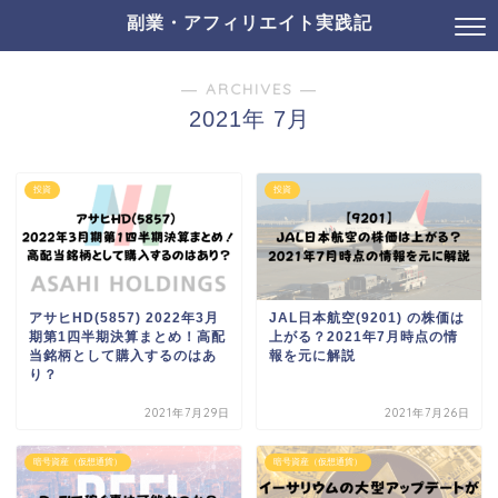
副業・アフィリエイト実践記
― ARCHIVES ―
2021年 7月
投資
投資
アサヒHD(5857) 2022年3月
JAL日本航空(9201) の株価は
期第1四半期決算まとめ！高配
上がる？2021年7月時点の情
当銘柄として購入するのはあ
報を元に解説
り？
2021年7月29日
2021年7月26日
暗号資産（仮想通貨）
暗号資産（仮想通貨）